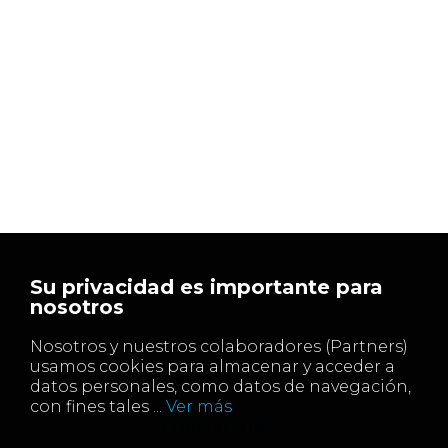
Su privacidad es importante para
nosotros
Nosotros y nuestros colaboradores (Partners)
usamos cookies para almacenar y acceder a
datos personales, como datos de navegación,
con fines tales ...
Ver más
FORMACIONES