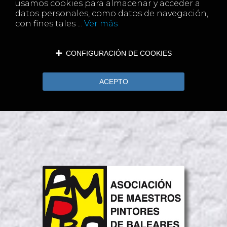
usamos cookies para almacenar y acceder a
datos personales, como datos de navegación,
con fines tales ...
Ver más
CONFIGURACIÓN DE COOKIES
ACEPTO