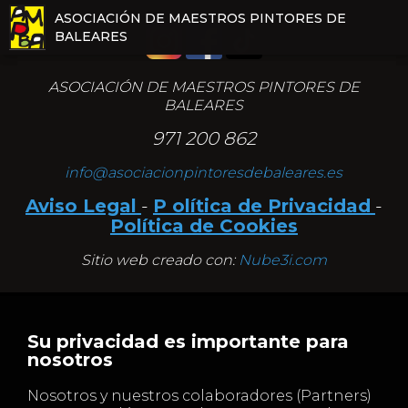
ASOCIACIÓN DE MAESTROS PINTORES DE
ASOCIACIÓN DE MAESTROS PINTORES DE
BALEARES
BALEARES
ASOCIACIÓN DE MAESTROS PINTORES DE
BALEARES
971 200 862
info@asociacionpintoresdebaleares.es
Aviso Legal
-
P olítica de Privacidad
-
Política de Cookies
Sitio web creado con:
Nube3i.com
Su privacidad es importante para
nosotros
Nosotros y nuestros colaboradores (Partners)