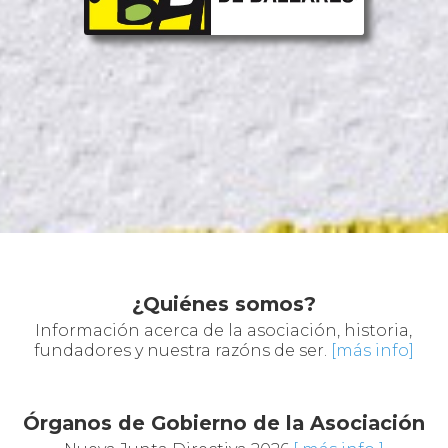
Información acerca de la asociación, historia,
fundadores y nuestra razóns de ser.
[más info]