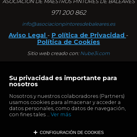
ASOCIACIÓN DE MAESTROS PINTORES DE BALEARES
971 200 862
info@asociacionpintoresdebaleares.es
Aviso Legal
-
P olítica de Privacidad
-
Política de Cookies
Sitio web creado con:
Nube3i.com
Su privacidad es importante para
nosotros
Nosotros y nuestros colaboradores (Partners)
usamos cookies para almacenar y acceder a
datos personales, como datos de navegación,
con fines tales ...
Ver más
CONFIGURACIÓN DE COOKIES